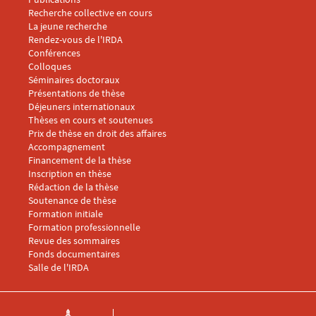
Recherche collective en cours
La jeune recherche
Rendez-vous de l'IRDA
Conférences
Menu footer IRDA 3
Colloques
Séminaires doctoraux
Présentations de thèse
Déjeuners internationaux
Thèses en cours et soutenues
Prix de thèse en droit des affaires
Menu footer IRDA 4
Accompagnement
Financement de la thèse
Inscription en thèse
Rédaction de la thèse
Soutenance de thèse
Menu footer IRDA 5
Formation initiale
Formation professionnelle
Revue des sommaires
Fonds documentaires
Salle de l'IRDA