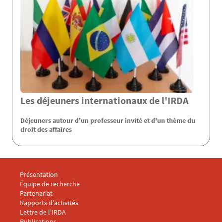
Les déjeuners internationaux de l'IRDA
Déjeuners autour d'un professeur invité et d'un thème du
droit des affaires
Menu footer IRDA 1
Présentation
Équipe de recherche
Partenariat
Rapports d'activités
Lettre de l'IRDA
Menu footer IRDA 2
Publications