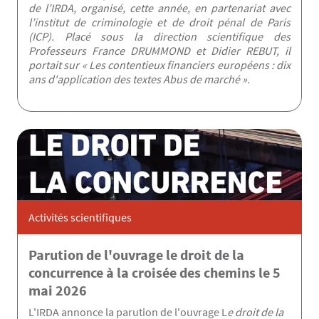
de l’IRDA, organisé, cette année, en partenariat avec
l’institut de criminologie et de droit pénal de Paris
(ICP). Placé sous la direction scientifique des
Professeurs France DRUMMOND et Didier REBUT, il
portait sur « Les contentieux financiers européens : dix
ans d'application des textes Abus de marché ».
Activités scientifiques
Parution de l'ouvrage le droit de la
concurrence à la croisée des chemins le 5
mai 2026
L'IRDA annonce la parution de l'ouvrage L
e droit de la