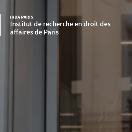
IRDA PARIS
Institut de recherche en droit des
affaires de Paris