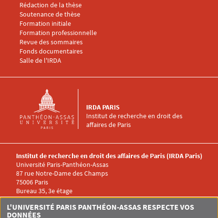
Rédaction de la thèse
Soutenance de thèse
Menu footer IRDA 5
Formation initiale
Formation professionnelle
Revue des sommaires
Fonds documentaires
Salle de l'IRDA
IRDA PARIS
Institut de recherche en droit des
affaires de Paris
Institut de recherche en droit des affaires de Paris (IRDA Paris)
Université Paris-Panthéon-Assas
87 rue Notre-Dame des Champs
75006 Paris
Bureau 35, 3e étage
Menu RS IRDA
L'UNIVERSITÉ PARIS PANTHÉON-ASSAS RESPECTE VOS
DONNÉES