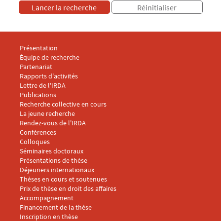
Menu footer IRDA 1
Présentation
Équipe de recherche
Partenariat
Rapports d'activités
Lettre de l'IRDA
Menu footer IRDA 2
Publications
Recherche collective en cours
La jeune recherche
Rendez-vous de l'IRDA
Conférences
Menu footer IRDA 3
Colloques
Séminaires doctoraux
Présentations de thèse
Déjeuners internationaux
Thèses en cours et soutenues
Prix de thèse en droit des affaires
Menu footer IRDA 4
Accompagnement
Financement de la thèse
Inscription en thèse