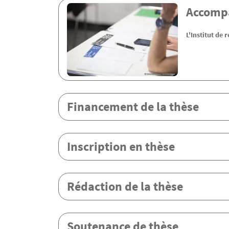
Contenu
Accomp
L'Institut de
Financement de la thèse
Inscription en thèse
Rédaction de la thèse
Soutenance de thèse