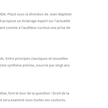
IRDA. Placé sous la direction de Jean-Baptiste
l propose un éclairage expert sur l’actualité
ant comme à l’auditeur curieux une prise de
nts. Entre principes classiques et nouvelles
Une synthèse précise, nourrie par vingt ans
e, font le tour de la question ! Droit de la
rsé sera examiné sous toutes ses coutures.