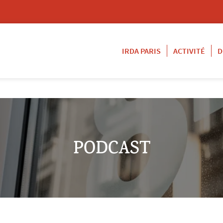
IRDA PARIS
ACTIVITÉ
D
PODCAST