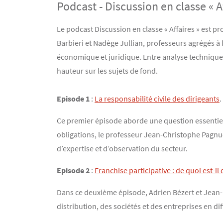
Podcast - Discussion en classe « Af
Contenu
Texte
Le podcast Discussion en classe « Affaires » est pr
Barbieri et Nadège Jullian, professeurs agrégés à l
économique et juridique. Entre analyse technique
hauteur sur les sujets de fond.
Episode 1
:
La responsabilité civile des dirigeants
.
Ce premier épisode aborde une question essentielle 
obligations, le professeur Jean-Christophe Pagnuc
d’expertise et d’observation du secteur.
Episode 2
:
Franchise participative : de quoi est-il
Dans ce deuxième épisode, Adrien Bézert et Jean-Fr
distribution, des sociétés et des entreprises en d