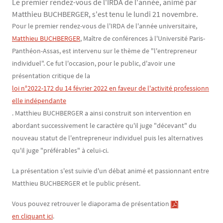
Le premier rendez-vous de l'IRDA de l'année, animé par
Matthieu BUCHBERGER, s'est tenu le lundi 21 novembre.
Contenu
Texte
Pour le premier rendez-vous de l'IRDA de l'année universitaire,
Matthieu BUCHBERGER
, Maître de conférences à l'Université Paris-
Panthéon-Assas, est intervenu sur le thème de "l'entrepreneur
individuel". Ce fut l'occasion, pour le public, d'avoir une
présentation critique de la
loi n°2022-172 du 14 février 2022 en faveur de l'activité professionn
elle indépendante
. Matthieu BUCHBERGER a ainsi construit son intervention en
abordant successivement le caractère qu'il juge "décevant" du
nouveau statut de l'entrepreneur individuel puis les alternatives
qu'il juge "préférables" à celui-ci.
La présentation s'est suivie d'un débat animé et passionnant entre
Matthieu BUCHBERGER et le public présent.
Vous pouvez retrouver le diaporama de présentation
en cliquant ici
.