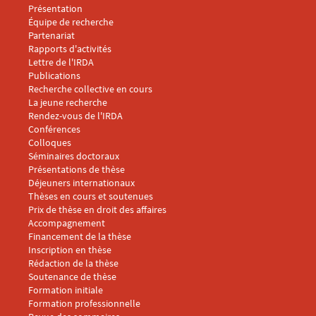
Menu footer IRDA 1
Présentation
Équipe de recherche
Partenariat
Rapports d'activités
Lettre de l'IRDA
Menu footer IRDA 2
Publications
Recherche collective en cours
La jeune recherche
Rendez-vous de l'IRDA
Conférences
Menu footer IRDA 3
Colloques
Séminaires doctoraux
Présentations de thèse
Déjeuners internationaux
Thèses en cours et soutenues
Prix de thèse en droit des affaires
Menu footer IRDA 4
Accompagnement
Financement de la thèse
Inscription en thèse
Rédaction de la thèse
Soutenance de thèse
Menu footer IRDA 5
Formation initiale
Formation professionnelle