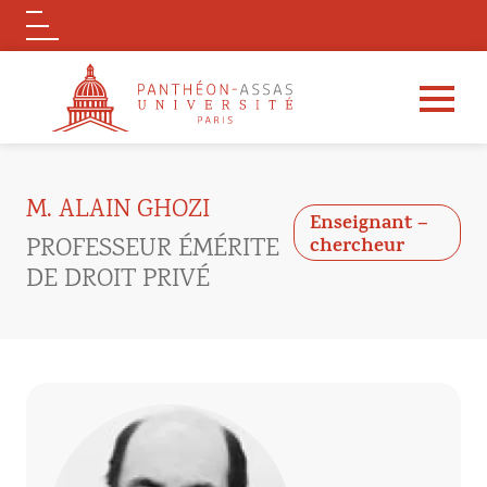
Logo
Aller au contenu principal
M. ALAIN GHOZI
Enseignant –
PROFESSEUR ÉMÉRITE
chercheur
DE DROIT PRIVÉ