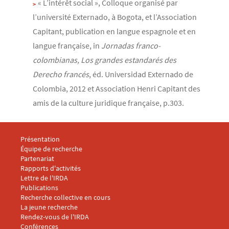
« L’intérêt social », Colloque organisé par
l’université Externado, à Bogota, et l’Association
Capitant, publication en langue espagnole et en
langue française, in
Jornadas franco-
colombianas, Los grandes estandarés des
Derecho francés
, éd. Universidad Externado de
Colombia, 2012 et Association Henri Capitant des
amis de la culture juridique française, p.303.
Menu footer IRDA 1
Présentation
Équipe de recherche
Partenariat
Rapports d'activités
Lettre de l'IRDA
Menu footer IRDA 2
Publications
Recherche collective en cours
La jeune recherche
Rendez-vous de l'IRDA
Conférences