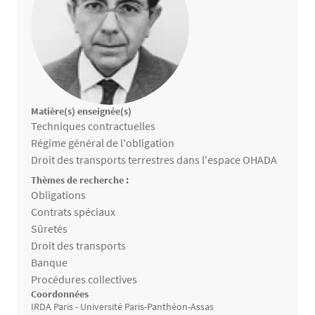
Matière(s) enseignée(s)
Matières enseignées
Techniques contractuelles
Régime général de l'obligation
Droit des transports terrestres dans l'espace OHADA
Thèmes de recherche :
Thèmes de recherche
Obligations
Contrats spéciaux
Sûretés
Droit des transports
Banque
Procédures collectives
Coordonnées
IRDA Paris - Université Paris-Panthéon-Assas