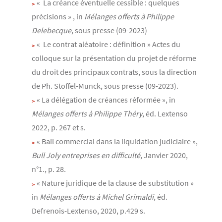
« La créance éventuelle cessible : quelques
précisions » , in
Mélanges offerts à Philippe
Delebecque
, sous presse (09-2023)
« Le contrat aléatoire : définition » Actes du
colloque sur la présentation du projet de réforme
du droit des principaux contrats, sous la direction
de Ph. Stoffel-Munck, sous presse (09-2023).
« La délégation de créances réformée », in
Mélanges offerts à Philippe Théry
, éd. Lextenso
2022, p. 267 et s.
« Bail commercial dans la liquidation judiciaire »,
Bull Joly entreprises en difficulté
, Janvier 2020,
n°1., p. 28.
« Nature juridique de la clause de substitution »
in
Mélanges offerts à Michel Grimaldi
, éd.
Defrenois-Lextenso, 2020, p.429 s.