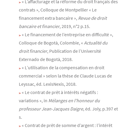
« L’affacturage et la réforme du droit français des
contrats », Colloque de Montpellier « Le
financement extra bancaire »,
Revue de droit
bancaire et financier
, 2019, n°2 p.15.
« Le financement de l’entreprise en difficulté »,
Colloque de Bogotà, Colombie, «
Actualité du
droit financier
, Publication de l’Université
Externado de Bogotà, 2018.
« L’utilisation de la compensation en droit
commercial » selon la thèse de Claude Lucas de
Leyssac, éd. LexisNexis, 2018.
« Le contrat de prêt à intérêts négatifs :
variations », in
Mélanges en l’honneur du
professeur Jean-Jacques Daigre
, éd. Joly, p.397 et
s.
« Contrat de prêt de somme d’argent : l’intérêt