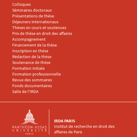
Menu footer IRDA 3
Colloques
Séminaires doctoraux
Présentations de thèse
Déjeuners internationaux
Thèses en cours et soutenues
Prix de thèse en droit des affaires
Menu footer IRDA 4
Accompagnement
Financement de la thèse
Inscription en thèse
Rédaction de la thèse
Soutenance de thèse
Menu footer IRDA 5
Formation initiale
Formation professionnelle
Revue des sommaires
Fonds documentaires
Salle de l'IRDA
IRDA PARIS
Institut de recherche en droit des
affaires de Paris