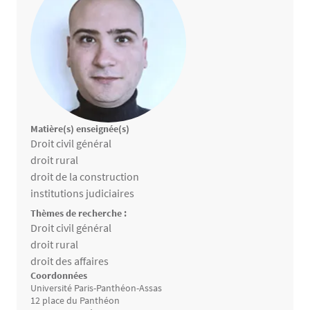
Matière(s) enseignée(s)
Matières enseignées
Droit civil général
droit rural
droit de la construction
institutions judiciaires
Thèmes de recherche :
Thèmes de recherche
Droit civil général
droit rural
droit des affaires
Coordonnées
Université Paris-Panthéon-Assas
12 place du Panthéon