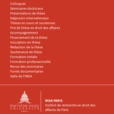
Menu footer IRDA 3
Colloques
Séminaires doctoraux
Présentations de thèse
Déjeuners internationaux
Thèses en cours et soutenues
Prix de thèse en droit des affaires
Menu footer IRDA 4
Accompagnement
Financement de la thèse
Inscription en thèse
Rédaction de la thèse
Soutenance de thèse
Menu footer IRDA 5
Formation initiale
Formation professionnelle
Revue des sommaires
Fonds documentaires
Salle de l'IRDA
IRDA PARIS
Institut de recherche en droit des
affaires de Paris