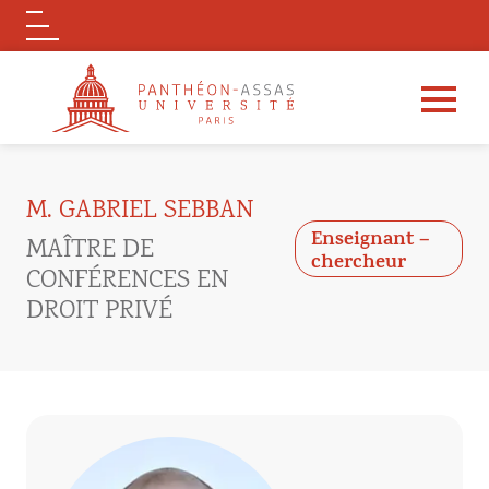
Logo
Aller au contenu principal
M. GABRIEL SEBBAN
Enseignant –
MAÎTRE DE
chercheur
CONFÉRENCES EN
DROIT PRIVÉ