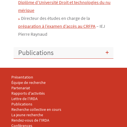
Diplôme d’Université Droit et technologies du nu
mérique
Directeur des études en charge de la
préparation à l’examen d’accès au CRFPA
– IEJ
Pierre Raynaud
Publications
Menu footer IRDA 1
Présentation
Équipe de recherche
Partenariat
Rapports d'activités
Lettre de l'IRDA
Menu footer IRDA 2
Publications
Recherche collective en cours
La jeune recherche
Rendez-vous de l'IRDA
Conférences