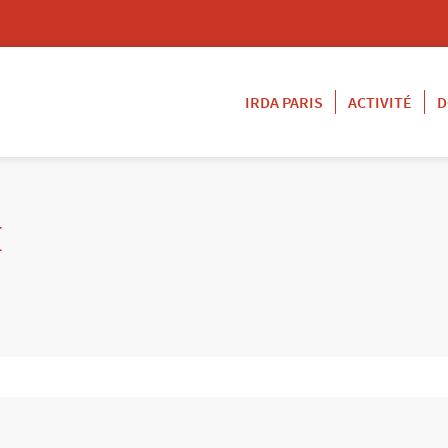
IRDA PARIS
ACTIVITÉ
D
K