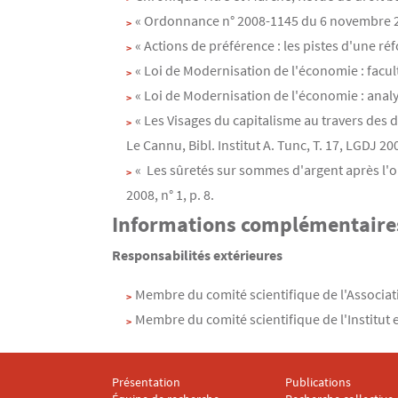
« Ordonnance n° 2008-1145 du 6 novembre 2008
« Actions de préférence : les pistes d'une ré
« Loi de Modernisation de l'économie : facult
« Loi de Modernisation de l'économie : analy
« Les Visages du capitalisme au travers des d
Le Cannu, Bibl. Institut A. Tunc, T. 17, LGDJ 200
« Les sûretés sur sommes d'argent après l'or
2008, n° 1, p. 8.
Informations complémentaire
Responsabilités extérieures
Membre du comité scientifique de l'Associat
Membre du comité scientifique de l'Institut
Présentation
Publications
Menu footer IRDA 1
Menu footer IRDA 