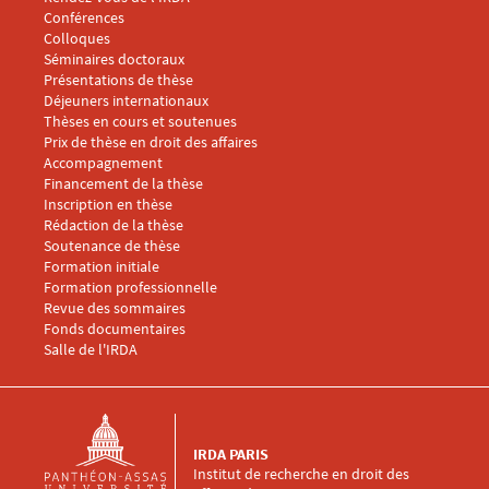
Conférences
Menu footer IRDA 3
Colloques
Séminaires doctoraux
Présentations de thèse
Déjeuners internationaux
Thèses en cours et soutenues
Prix de thèse en droit des affaires
Menu footer IRDA 4
Accompagnement
Financement de la thèse
Inscription en thèse
Rédaction de la thèse
Soutenance de thèse
Menu footer IRDA 5
Formation initiale
Formation professionnelle
Revue des sommaires
Fonds documentaires
Salle de l'IRDA
IRDA PARIS
Institut de recherche en droit des