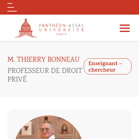
Logo
Aller au contenu principal
M. THIERRY BONNEAU
Enseignant –
PROFESSEUR DE DROIT
chercheur
PRIVÉ