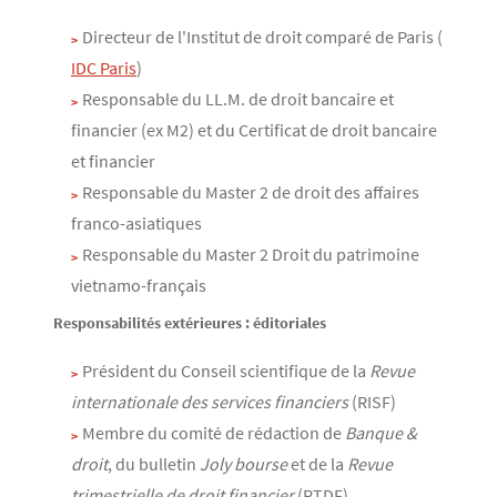
Directeur de l'Institut de droit comparé de Paris (
IDC Paris
)
Responsable du LL.M. de droit bancaire et
financier (ex M2) et du Certificat de droit bancaire
et financier
Responsable du Master 2 de droit des affaires
franco-asiatiques
Responsable du Master 2 Droit du patrimoine
vietnamo-français
Responsabilités extérieures : éditoriales
Président du Conseil scientifique de la
Revue
internationale des services financiers
(RISF)
Membre du comité de rédaction de
Banque &
droit
, du bulletin
Joly bourse
et de la
Revue
trimestrielle de droit financier
(RTDF)