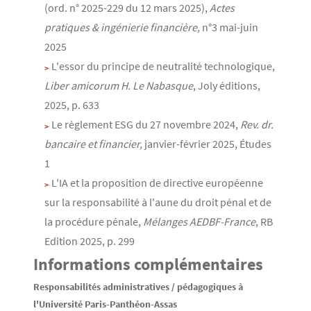
(ord. n° 2025-229 du 12 mars 2025),
Actes
pratiques & ingénierie financière,
n°3 mai-juin
2025
L'essor du principe de neutralité technologique,
Liber amicorum H. Le Nabasque
, Joly éditions,
2025, p. 633
Le règlement ESG du 27 novembre 2024,
Rev. dr.
bancaire et financier,
janvier-février 2025, Études
1
L'IA et la proposition de directive européenne
sur la responsabilité à l'aune du droit pénal et de
la procédure pénale,
Mélanges AEDBF-France
, RB
Edition 2025, p. 299
Informations complémentaires
Responsabilités administratives / pédagogiques à
l'Université Paris-Panthéon-Assas