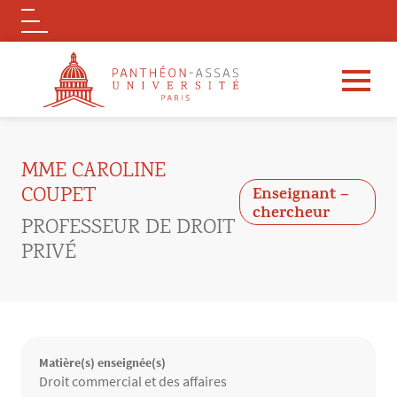
Logo
Aller au contenu principal
MME CAROLINE
COUPET
Enseignant –
chercheur
PROFESSEUR DE DROIT
PRIVÉ
Matière(s) enseignée(s)
Matières enseignées
Droit commercial et des affaires