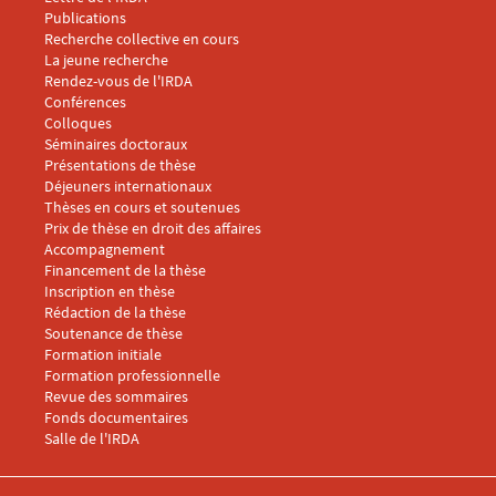
Menu footer IRDA 2
Publications
Recherche collective en cours
La jeune recherche
Rendez-vous de l'IRDA
Conférences
Menu footer IRDA 3
Colloques
Séminaires doctoraux
Présentations de thèse
Déjeuners internationaux
Thèses en cours et soutenues
Prix de thèse en droit des affaires
Menu footer IRDA 4
Accompagnement
Financement de la thèse
Inscription en thèse
Rédaction de la thèse
Soutenance de thèse
Menu footer IRDA 5
Formation initiale
Formation professionnelle
Revue des sommaires
Fonds documentaires
Salle de l'IRDA