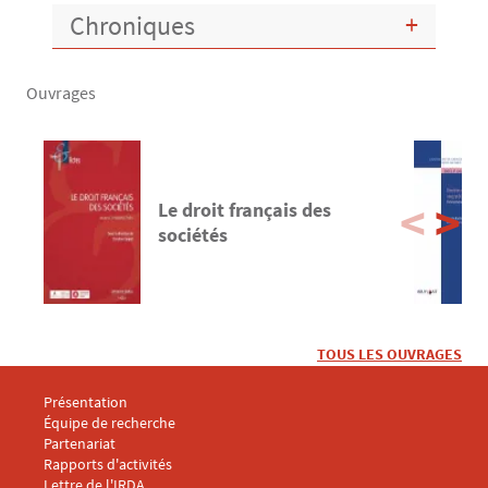
Chroniques
Ouvrages
Le droit français des
sociétés
TOUS LES OUVRAGES
Menu footer IRDA 1
Présentation
Équipe de recherche
Partenariat
Rapports d'activités
Lettre de l'IRDA