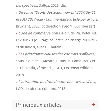
perspectives
, Dalloz, 2025 (dir.)
Directive "Droits des actionnaires" 2007/36/CE
et (UE) 2017/828 - Commentaire article par article
,
Bruylant, 2022 (codirection avec M. Buchberger)
Code de commerce,
sous la dir. de Ph. Petel, ed.
LexisNexis (ouvrage collectif - en charge du livre 2
et du livre 8, avec L. Chatain)
Les principales clauses des contrats d'affaires
,
sous la dir. de J. Mestre, F. Buy, M. Lamoureux et
J.-Ch. Roda, 2ème ed., LGDJ, Lextenso editions,
2018
L'attribution du droit de vote dans les sociétés
,
LGDJ, Lextenso éditions, 2015
Principaux articles